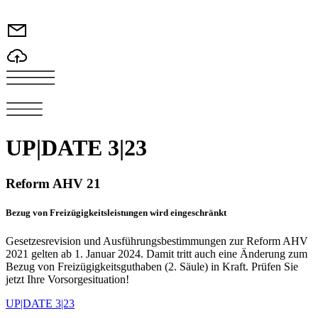
UP|DATE 3|23
Reform AHV 21
Bezug von Freizügigkeitsleistungen wird eingeschränkt
Gesetzesrevision und Ausführungsbestimmungen zur Reform AHV
2021 gelten ab 1. Januar 2024. Damit tritt auch eine Änderung zum
Bezug von Freizügigkeitsguthaben (2. Säule) in Kraft. Prüfen Sie
jetzt Ihre Vorsorgesituation!
UP|DATE 3|23