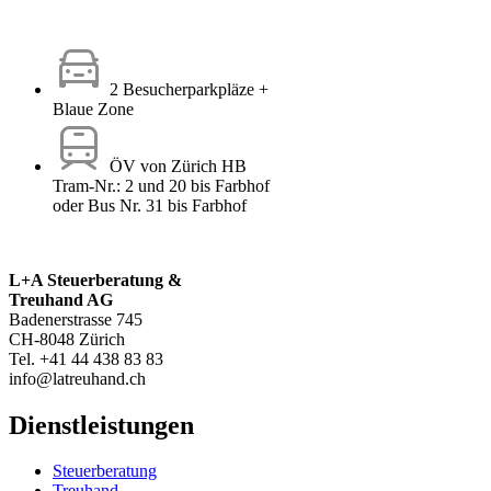
2 Besucherparkpläze +
Blaue Zone
ÖV von Zürich HB
Tram-Nr.: 2 und 20 bis Farbhof
oder Bus Nr. 31 bis Farbhof
L+A Steuerberatung &
Treuhand AG
Badenerstrasse 745
CH-8048 Zürich
Tel. +41 44 438 83 83
info@latreuhand.ch
Dienstleistungen
Steuerberatung
Treuhand