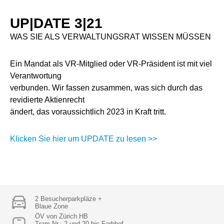
UP|DATE 3|21
WAS SIE ALS VERWALTUNGSRAT WISSEN MÜSSEN
Ein Mandat als VR-Mitglied oder VR-Präsident ist mit viel
Verantwortung
verbunden. Wir fassen zusammen, was sich durch das
revidierte Aktienrecht
ändert, das voraussichtlich 2023 in Kraft tritt.
Klicken Sie hier um UPDATE zu lesen >>
2 Besucherparkpläze +
Blaue Zone
ÖV von Zürich HB
Tram-Nr.: 2 und 20 bis Farbhof