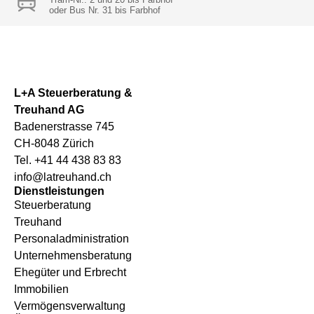
oder Bus Nr. 31 bis Farbhof
L+A Steuerberatung &
Treuhand AG
Badenerstrasse 745
CH-8048 Zürich
Tel. +41 44 438 83 83
info@latreuhand.ch
Dienstleistungen
Steuerberatung
Treuhand
Personaladministration
Unternehmensberatung
Ehegüter und Erbrecht
Immobilien
Vermögensverwaltung